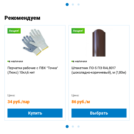
Рекомендуем
Акция!
Акция!
в наличии
в наличии
Перчатки рабочие с ПВХ "Точка"
Штакетник ПО-5 ПЭ RAL8017
(Люкс) 10кл,6 нит
(шоколадно-коричневый), м (1,80м)
Цена:
Цена:
34 руб.
/пар
86 руб.
/м
Купить
Выбрать