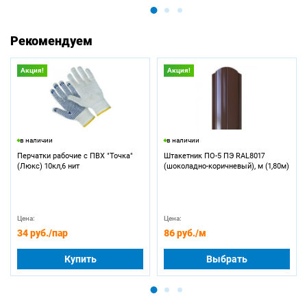
Рекомендуем
Акция!
Акция!
в наличии
в наличии
Перчатки рабочие с ПВХ "Точка"
Штакетник ПО-5 ПЭ RAL8017
(Люкс) 10кл,6 нит
(шоколадно-коричневый), м (1,80м)
Цена:
Цена:
34 руб.
/пар
86 руб.
/м
Купить
Выбрать