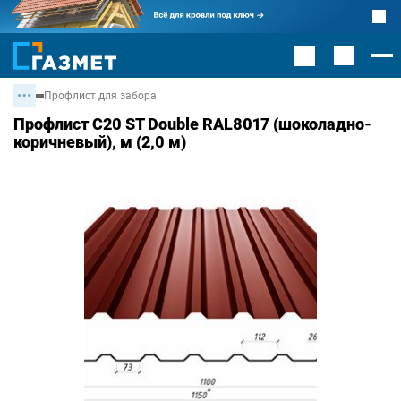
Профлист для забора
Профлист С20 ST Double RAL8017 (шоколадно-
коричневый), м (2,0 м)