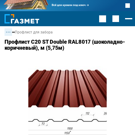
Профлист для забора
Профлист С20 ST Double RAL8017 (шоколадно-
коричневый), м (5,75м)