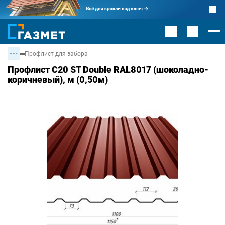
Профлист для забора
Профлист С20 ST Double RAL8017 (шоколадно-
коричневый), м (0,50м)