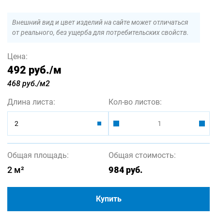
Внешний вид и цвет изделий на сайте может отличаться
от реального, без ущерба для потребительских свойств.
Цена:
492 руб.
/м
468 руб./м2
Длина листа:
Кол-во листов:
2
Общая площадь:
Общая стоимость:
2
м²
984
руб.
Купить