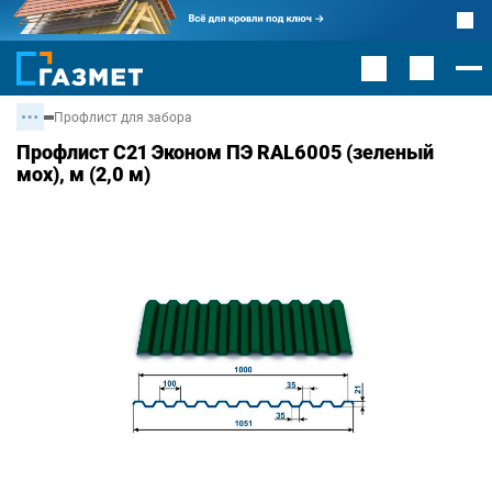
Профлист для забора
Профлист С21 Эконом ПЭ RAL6005 (зеленый
мох), м (2,0 м)