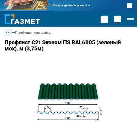
Профлист для забора
Профлист С21 Эконом ПЭ RAL6005 (зеленый
мох), м (3,75м)