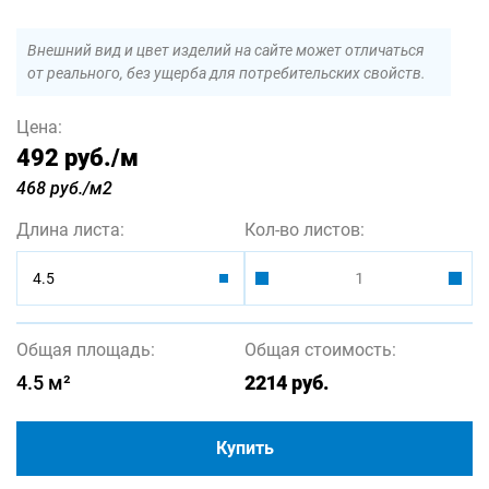
Внешний вид и цвет изделий на сайте может отличаться
от реального, без ущерба для потребительских свойств.
Цена:
492 руб.
/м
468 руб./м2
Длина листа:
Кол-во листов:
4.5
Общая площадь:
Общая стоимость:
4.5
м²
2214
руб.
Купить