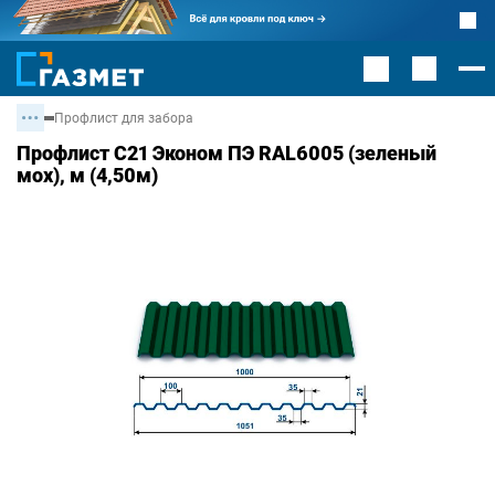
Профлист для забора
Профлист С21 Эконом ПЭ RAL6005 (зеленый
мох), м (4,50м)