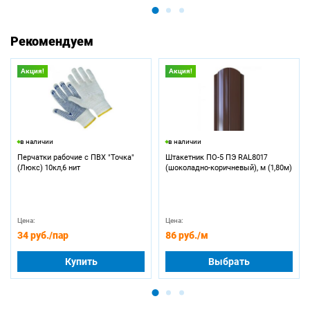
Рекомендуем
Акция!
Акция!
в наличии
в наличии
Перчатки рабочие с ПВХ "Точка"
Штакетник ПО-5 ПЭ RAL8017
(Люкс) 10кл,6 нит
(шоколадно-коричневый), м (1,80м)
Цена:
Цена:
34 руб.
/пар
86 руб.
/м
Купить
Выбрать