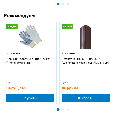
Рекомендуем
Акция!
Акция!
в наличии
в наличии
Перчатки рабочие с ПВХ "Точка"
Штакетник ПО-5 ПЭ RAL8017
(Люкс) 10кл,6 нит
(шоколадно-коричневый), м (1,80м)
Цена:
Цена:
34 руб.
/пар
86 руб.
/м
Купить
Выбрать