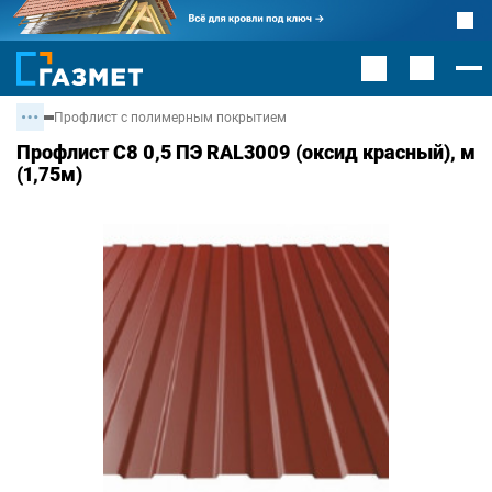
Профлист с полимерным покрытием
Профлист С8 0,5 ПЭ RAL3009 (оксид красный), м
(1,75м)