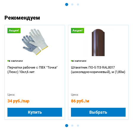
Рекомендуем
Акция!
Акция!
в наличии
в наличии
Перчатки рабочие с ПВХ "Точка"
Штакетник ПО-5 ПЭ RAL8017
(Люкс) 10кл,6 нит
(шоколадно-коричневый), м (1,80м)
Цена:
Цена:
34 руб.
/пар
86 руб.
/м
Купить
Выбрать