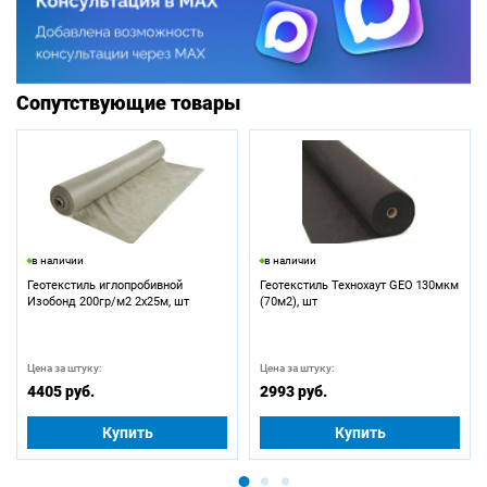
Сопутствующие товары
в наличии
в наличии
Геотекстиль иглопробивной
Геотекстиль Технохаут GEO 130мкм
Изобонд 200гр/м2 2х25м, шт
(70м2), шт
Цена за штуку:
Цена за штуку:
4405 руб.
2993 руб.
Купить
Купить