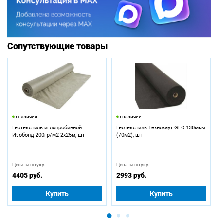
Сопутствующие товары
в наличии
в наличии
Геотекстиль иглопробивной
Геотекстиль Технохаут GEO 130мкм
Изобонд 200гр/м2 2х25м, шт
(70м2), шт
Цена за штуку:
Цена за штуку:
4405 руб.
2993 руб.
Купить
Купить