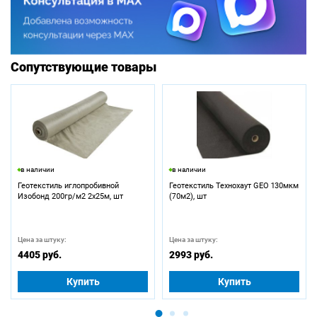
Сопутствующие товары
в наличии
в наличии
Геотекстиль иглопробивной
Геотекстиль Технохаут GEO 130мкм
Изобонд 200гр/м2 2х25м, шт
(70м2), шт
Цена за штуку:
Цена за штуку:
4405 руб.
2993 руб.
Купить
Купить