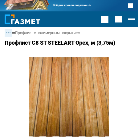
Профлист с полимерным покрытием
Профлист С8 ST STEELART Орех, м (3,75м)