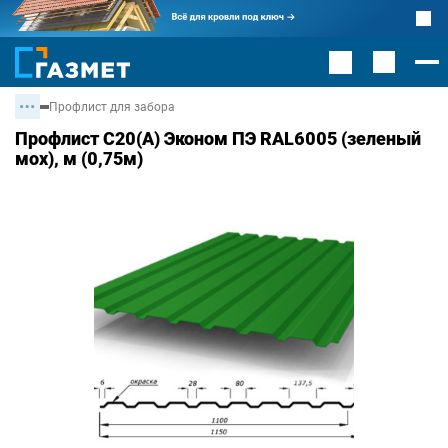
Профлист для забора
Профлист С20(А) Эконом ПЭ RAL6005 (зеленый
мох), м (0,75м)