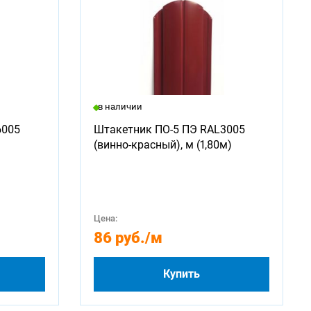
в наличии
6005
Штакетник ПО-5 ПЭ RAL3005
(винно-красный), м (1,80м)
Цена:
86 руб.
/м
Купить