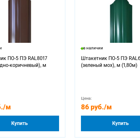
и
в наличии
ик ПО-5 ПЭ RAL8017
Штакетник ПО-5 ПЭ RAL
дно-коричневый), м
(зеленый мох), м (1,80м)
Цена:
.
/м
86 руб.
/м
Купить
Купить