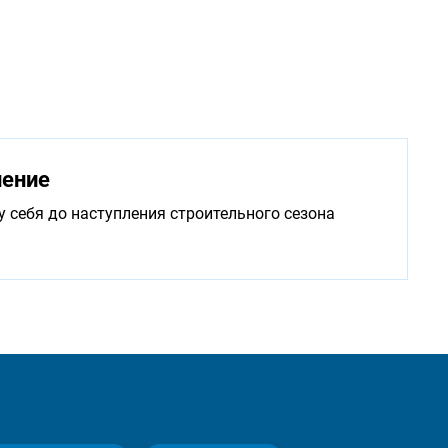
нение
у себя до наступления строительного сезона