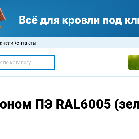
ансии
Контакты
оном ПЭ RAL6005 (зел