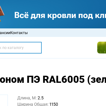
ансии
Контакты
оном ПЭ RAL6005 (зеле
Длина, М:
2.5
Ширина Общая:
1150