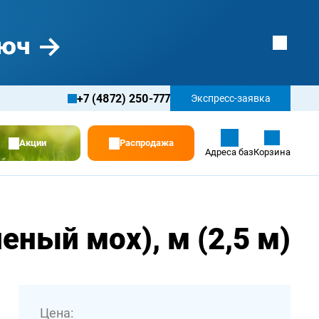
+7 (4872) 250-777
Экспресс-заявка
Акции
Распродажа
Адреса баз
Корзина
ный мох), м (2,5 м)
Цена: