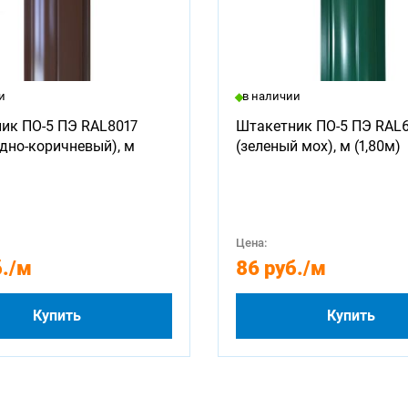
и
в наличии
ик ПО-5 ПЭ RAL8017
Штакетник ПО-5 ПЭ RAL
дно-коричневый), м
(зеленый мох), м (1,80м)
Цена:
.
/м
86 руб.
/м
Купить
Купить