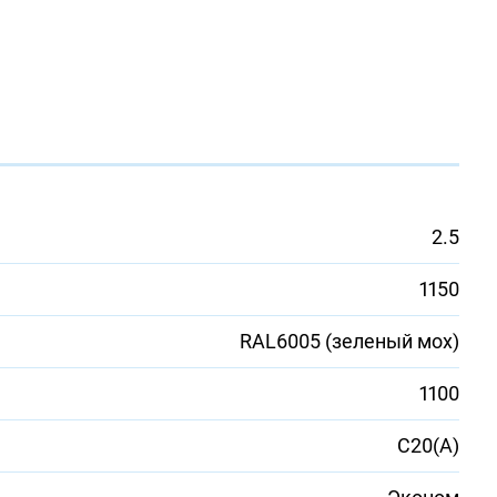
2.5
1150
RAL6005 (зеленый мох)
1100
С20(А)