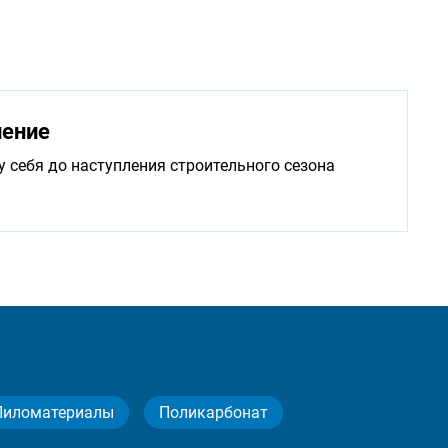
нение
у себя до наступления строительного сезона
Пиломатериалы
Поликарбонат