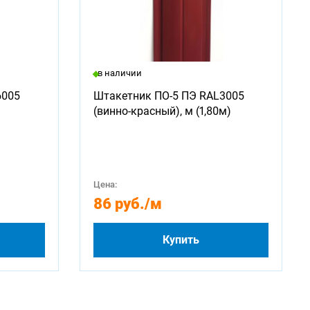
в наличии
6005
Штакетник ПО-5 ПЭ RAL3005
(винно-красный), м (1,80м)
Цена:
86 руб.
/м
Купить