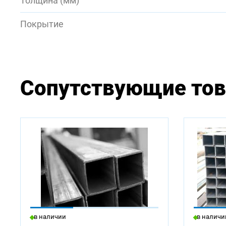
Толщина (мм)
Покрытие
Сопутствующие то
Доступ
в наличии
в наличи