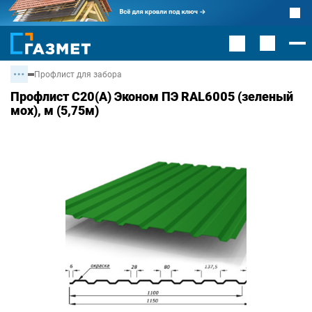
Профлист для забора
Профлист С20(А) Эконом ПЭ RAL6005 (зеленый
мох), м (5,75м)