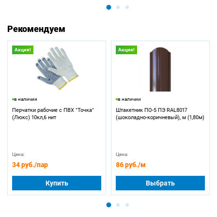
Рекомендуем
Акция!
Акция!
в наличии
в наличии
Перчатки рабочие с ПВХ "Точка"
Штакетник ПО-5 ПЭ RAL8017
(Люкс) 10кл,6 нит
(шоколадно-коричневый), м (1,80м)
Цена:
Цена:
34 руб.
/пар
86 руб.
/м
Купить
Выбрать