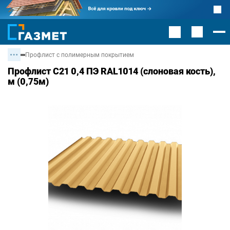
Профлист с полимерным покрытием
Профлист С21 0,4 ПЭ RAL1014 (слоновая кость),
м (0,75м)