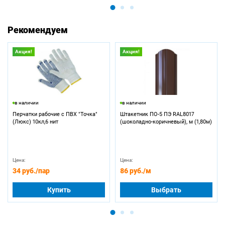
Рекомендуем
Акция!
Акция!
в наличии
в наличии
Перчатки рабочие с ПВХ "Точка"
Штакетник ПО-5 ПЭ RAL8017
(Люкс) 10кл,6 нит
(шоколадно-коричневый), м (1,80м)
Цена:
Цена:
34 руб.
/пар
86 руб.
/м
Купить
Выбрать