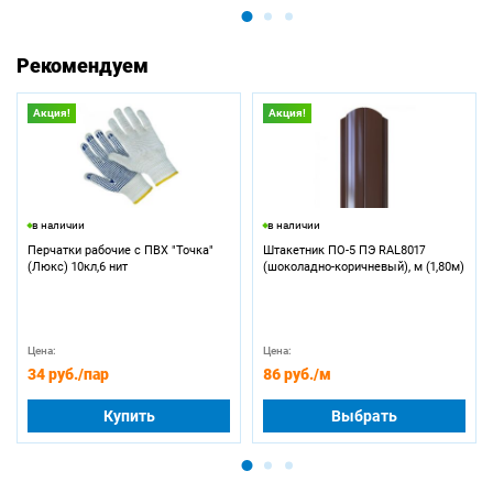
Рекомендуем
Акция!
Акция!
в наличии
в наличии
Перчатки рабочие с ПВХ "Точка"
Штакетник ПО-5 ПЭ RAL8017
(Люкс) 10кл,6 нит
(шоколадно-коричневый), м (1,80м)
Цена:
Цена:
34 руб.
/пар
86 руб.
/м
Купить
Выбрать