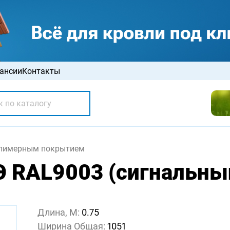
ансии
Контакты
олимерным покрытием
Э RAL9003 (сигнальный
Длина, М:
0.75
Ширина Общая:
1051