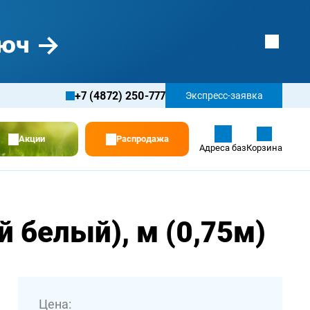
+7 (4872) 250-777
Экспресс-заявка
Акции
Распродажа
Адреса баз
Корзина
 белый), м (0,75м)
Цена: