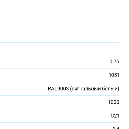
0.75
1051
RAL9003 (сигнальный белый)
1000
С21