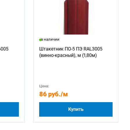
в наличии
6005
Штакетник ПО-5 ПЭ RAL3005
(винно-красный), м (1,80м)
Цена:
86 руб.
/м
Купить