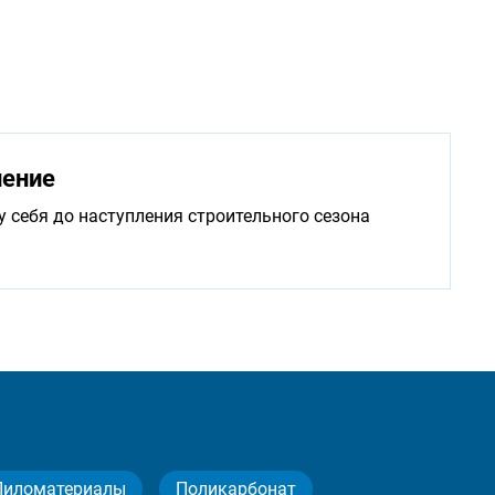
нение
у себя до наступления строительного сезона
Пиломатериалы
Поликарбонат