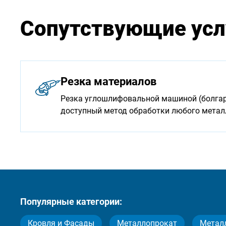
Сопутствующие усл
Резка материалов
Резка углошлифовальной машиной (болгарк
доступный метод обработки любого мета
Популярные категории:
Кровля и Фасады
Металлопрокат
Метал