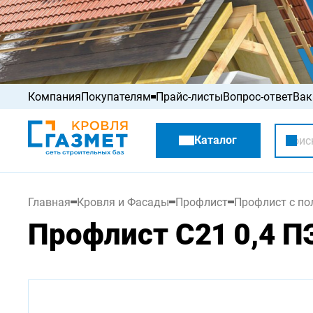
Компания
Покупателям
Прайс-листы
Вопрос-ответ
Вак
Акции
Каталог
Распродажа
Главная
Кровля и Фасады
Профлист
Профлист с п
Профлист С21 0,4 П