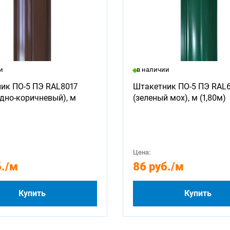
и
в наличии
ик ПО-5 ПЭ RAL8017
Штакетник ПО-5 ПЭ RAL
дно-коричневый), м
(зеленый мох), м (1,80м)
Цена:
.
/м
86 руб.
/м
Купить
Купить