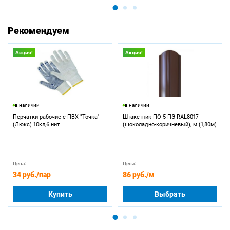
Рекомендуем
Акция!
Акция!
в наличии
в наличии
Перчатки рабочие с ПВХ "Точка"
Штакетник ПО-5 ПЭ RAL8017
(Люкс) 10кл,6 нит
(шоколадно-коричневый), м (1,80м)
Цена:
Цена:
34 руб.
/пар
86 руб.
/м
Купить
Выбрать