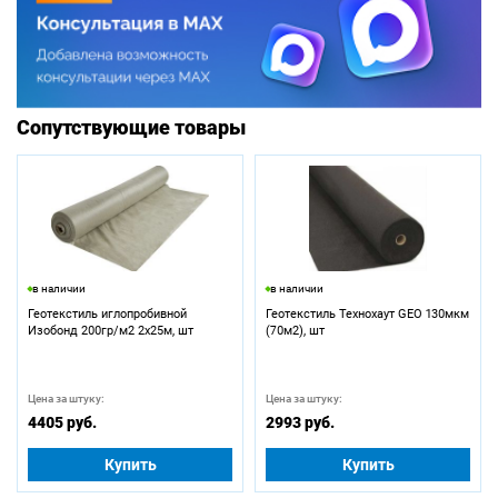
Сопутствующие товары
в наличии
в наличии
Геотекстиль иглопробивной
Геотекстиль Технохаут GEO 130мкм
Изобонд 200гр/м2 2х25м, шт
(70м2), шт
Цена за штуку:
Цена за штуку:
4405 руб.
2993 руб.
Купить
Купить