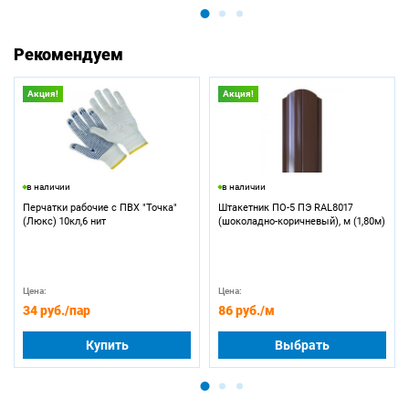
Рекомендуем
Акция!
Акция!
в наличии
в наличии
Перчатки рабочие с ПВХ "Точка"
Штакетник ПО-5 ПЭ RAL8017
(Люкс) 10кл,6 нит
(шоколадно-коричневый), м (1,80м)
Цена:
Цена:
34 руб.
/пар
86 руб.
/м
Купить
Выбрать