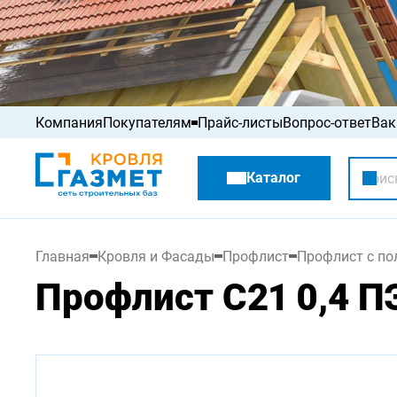
Компания
Покупателям
Прайс-листы
Вопрос-ответ
Вак
Акции
Каталог
Распродажа
Главная
Кровля и Фасады
Профлист
Профлист с п
Профлист С21 0,4 П