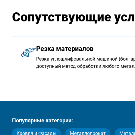
Сопутствующие усл
Резка материалов
Резка углошлифовальной машиной (болгарк
доступный метод обработки любого мета
Популярные категории:
Кровля и Фасады
Металлопрокат
Метал