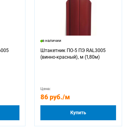
в наличии
6005
Штакетник ПО-5 ПЭ RAL3005
(винно-красный), м (1,80м)
Цена:
86 руб.
/м
Купить