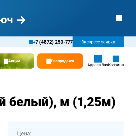
+7 (4872) 250-777
Экспресс-заявка
Акции
Распродажа
Адреса баз
Корзина
 белый), м (1,25м)
Цена: