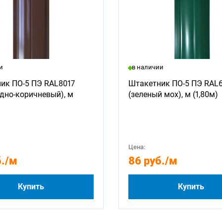
и
в наличии
ик ПО-5 ПЭ RAL8017
Штакетник ПО-5 ПЭ RAL
дно-коричневый), м
(зеленый мох), м (1,80м)
Цена:
.
/м
86 руб.
/м
Купить
Купить