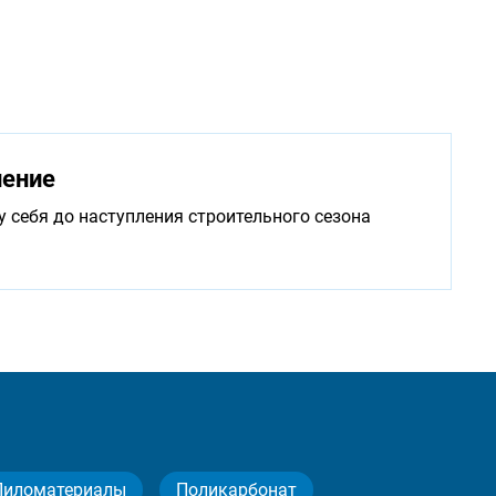
нение
у себя до наступления строительного сезона
Пиломатериалы
Поликарбонат