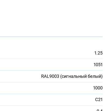
1.25
1051
RAL9003 (сигнальный белый)
1000
С21