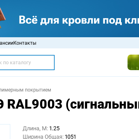
ансии
Контакты
олимерным покрытием
Э RAL9003 (сигнальный
Длина, М:
1.25
Ширина Общая:
1051