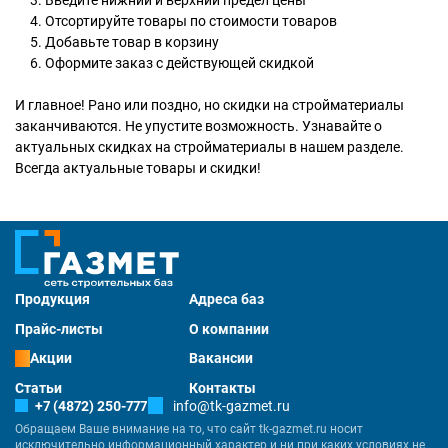
Введите нижний и верхний предел цены
Отсортируйте товары по стоимости товаров
Добавьте товар в корзину
Оформите заказ с действующей скидкой
И главное! Рано или поздно, но скидки на стройматериалы
заканчиваются. Не упустите возможность. Узнавайте о
актуальных скидках на стройматериалы в нашем разделе.
Всегда актуальные товары и скидки!
Продукция
Адреса баз
Прайс-листы
О компании
Акции
Вакансии
Статьи
Контакты
+7 (4872) 250-777
info@tk-gazmet.ru
Обращаем Ваше внимание на то, что сайт tk-gazmet.ru носит
исключительно информационный характер и ни при каких условиях не