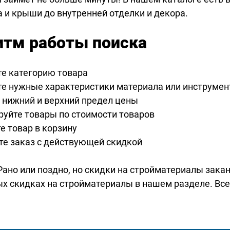
 и крыши до внутренней отделки и декора.
итм работы поиска
е категорию товара
е нужные характеристики материала или инструмен
 нижний и верхний предел цены
руйте товары по стоимости товаров
е товар в корзину
е заказ с действующей скидкой
 Рано или поздно, но скидки на стройматериалы зака
ых скидках на стройматериалы в нашем разделе. Все