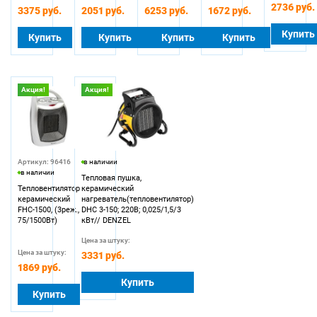
2736 руб.
3375 руб.
2051 руб.
6253 руб.
1672 руб.
Купить
Купить
Купить
Купить
Купить
Акция!
Акция!
Артикул: 96416
в наличии
в наличии
Тепловая пушка,
Тепловентилятор
керамический
керамический
нагреватель(тепловентилятор)
FHC-1500, (3реж.,
DHC 3-150; 220В; 0,025/1,5/3
75/1500Вт)
кВт// DENZEL
Цена за штуку:
Цена за штуку:
3331 руб.
1869 руб.
Купить
Купить